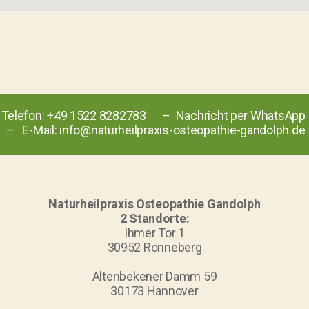
Telefon:
+49 1522 8282783
– Nachricht per
WhatsApp
– E-Mail:
info@naturheilpraxis-osteopathie-gandolph.de
Naturheilpraxis Osteopathie Gandolph
2 Standorte:
Ihmer Tor 1
30952 Ronneberg
Altenbekener Damm 59
30173 Hannover