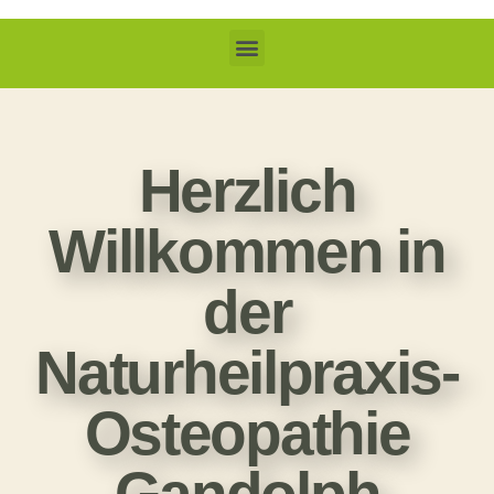
Herzlich
Willkommen in
der
Naturheilpraxis-
Osteopathie
Gandolph