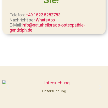
Sie!"
Telefon:
+49 1522 8282783
Nachricht per
WhatsApp
E-Mail:
info@naturheilpraxis-osteopathie-
gandolph.de
Untersuchung