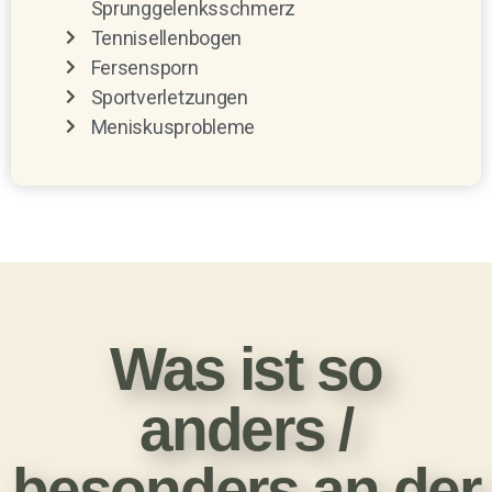
Sprunggelenksschmerz
Tennisellenbogen
Fersensporn
Sportverletzungen
Meniskusprobleme
Was ist so
anders /
besonders an der